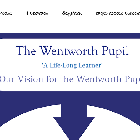
గురించి
కీ సమాచారం
నేర్చుకోవడం
వార్తలు మరియు సంఘట