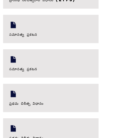
సమానత్వ ప్రకటన
సమానత్వ ప్రకటన
ప్రథమ చికిత్స విధానం
ప్రథమ చికిత్స విధానం