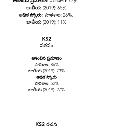
ఆశించిన ప్రమాణం:
పాఠశాల: 77%,
జాతీయ (2019): 65%
అధిక స్కోరు:
పాఠశాల: 26%,
జాతీయ (2019): 11%
KS2
పఠనం
ఆశించిన ప్రమాణం
పాఠశాల: 86%
జాతీయ (2019): 73%
అధిక స్కోరు
పాఠశాల: 52%
జాతీయ (2019): 27%
KS2 రచన