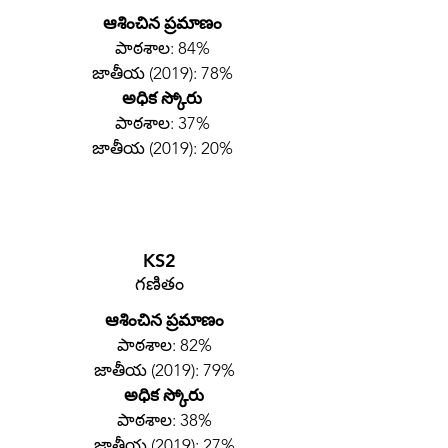
ఆశించిన ప్రమాణం
పాఠశాల: 84%
జాతీయ (2019): 78%
అధిక స్కోరు
పాఠశాల: 37%
జాతీయ (2019): 20%
KS2
గణితం
ఆశించిన ప్రమాణం
పాఠశాల: 82%
జాతీయ (2019): 79%
అధిక స్కోరు
పాఠశాల: 38%
జాతీయ (2019): 27%