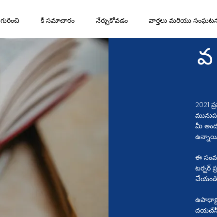
గురించి
కీ సమాచారం
నేర్చుకోవడం
వార్తలు మరియు సంఘట
వ
2021 ప్
మునుపటి
మీ అందర
ఉన్నాయ
ఈ సంవత్
టర్నర్ 
చేయండి
ఉపాధ్యా
దయచేసి