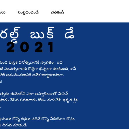
నలు
సంప్రదించండి
వెతకండి
రల్డ్ బుక్ డే
2021
రపంచ పుస్తక దినోత్సవానికి స్వాగతం!
ఇది
 సంవత్సరాలకు కొద్దిగా భిన్నంగా ఉంటుంది, కానీ
ికీ ఆనందించడానికి అనేక కార్యకలాపాలు
ి!
సరం ఈవెంట్‌ని ఎలా ఆస్వాదించాలో మిసెస్
ప్రసారం చేసిన సమాచారం కోసం దయచేసి ఇక్కడ క్లిక్
.
యులు కొన్ని కథలు చదివే కొన్ని వీడియోల కోసం
 దిగువ చూడండి.