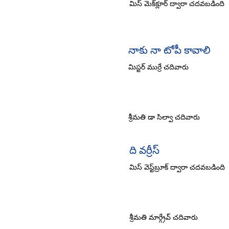
మిస్ మెక్‌క్లూర్ ద్వారా చదవబడింది
ున్నాము
నాకు నా టోపీ కావాలి
మిస్టర్ ముర్రే చదివారు
నేను చిన్నగా ఉండాలనుక
శ్రీమతి డా సిల్వా చదివారు
ది వర్రీస్
మిస్ వెస్ట్‌బ్రూక్ ద్వారా చదవబడింది
మేము కౌగిలించుకోలేము
శ్రీమతి మార్గ్రేవ్ చదివారు