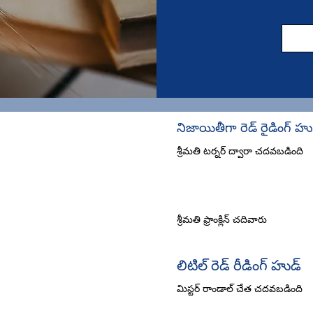
నిజాయితీగా రెడ్ రైడింగ్ హు
శ్రీమతి టర్నర్ ద్వారా చదవబడింది
అలాద్దీన్ మరియు అతని మ్య
శ్రీమతి ఫ్రాంక్లిన్ చదివారు
లిటిల్ రెడ్ రీడింగ్ హుడ్
మిస్టర్ రాండాల్ చేత చదవబడింది