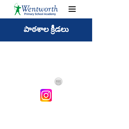
పాఠశాల క్రీడలు