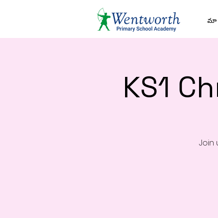
మా 
KS1 Ch
Join