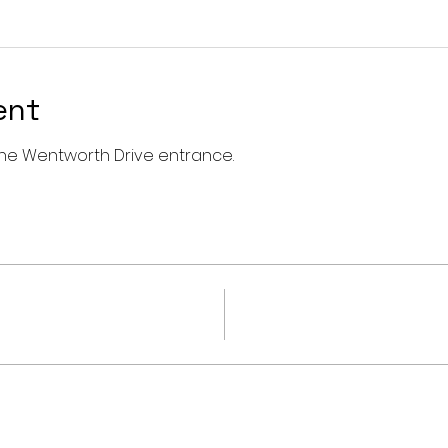
ent
a the Wentworth Drive entrance. 