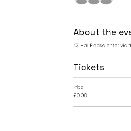
About the ev
KS1 Hall. Please enter vi
Tickets
Price
£0.00