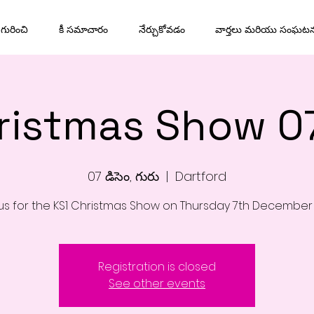
గురించి
కీ సమాచారం
నేర్చుకోవడం
వార్తలు మరియు సంఘట
ristmas Show 0
07 డిసెం, గురు
  |  
Dartford
 us for the KS1 Christmas Show on Thursday 7th December
Registration is closed
See other events